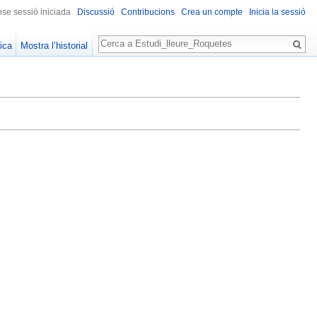
se sessió iniciada
Discussió
Contribucions
Crea un compte
Inicia la sessió
Cerca
ica
Mostra l’historial