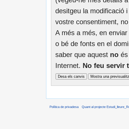
desitgeu la modificació i 
vostre consentiment, no
A més a més, en enviar e
o bé de fonts en el domin
saber que aquest
no
és 
Internet.
No feu servir
Política de privadesa
Quant al projecte Estudi_lleure_