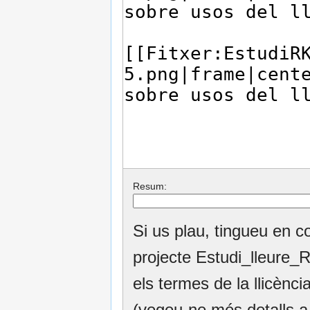
Resum:
Si us plau, tingueu en c
projecte Estudi_lleure_
els termes de la llicèn
(vegeu-ne més detalls 