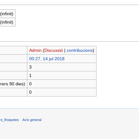
infinit)
infinit)
Admin
(
Discussió
|
contribucions
)
00:27, 14 jul 2018
3
1
rers 90 dies)
0
0
eure_Roquetes
Avís general